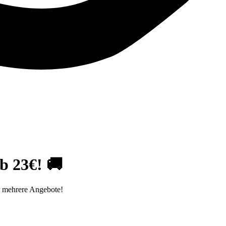
b 23€! 🚚
r mehrere Angebote!