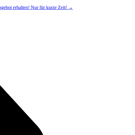
ngebot erhalten! Nur für kurze Zeit!
→