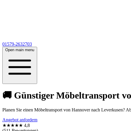
01579-2632703
Open main menu
🚚 Günstiger Möbeltransport vo
Planen Sie einen Möbeltransport von Hannover nach Leverkusen? Ab 
Angebot anfordern
★★★★★
4,8
(511 Bewertungen)