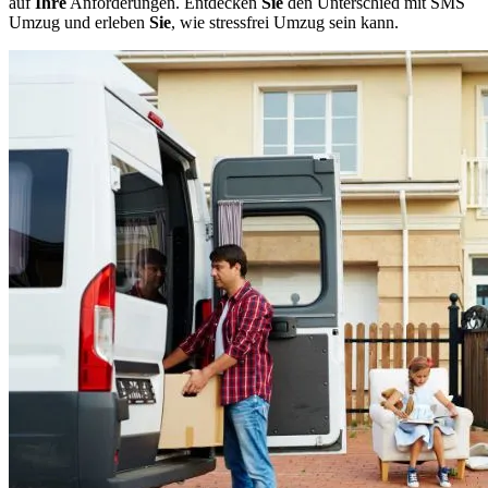
auf
Ihre
Anforderungen. Entdecken
Sie
den Unterschied mit SMS
Umzug und erleben
Sie
, wie stressfrei
Umzug sein kann.