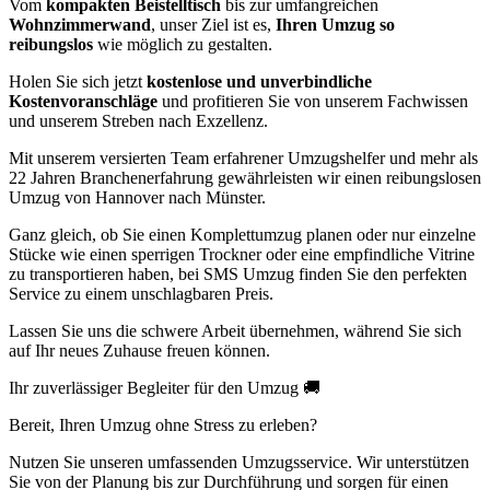
Vom
kompakten Beistelltisch
bis zur umfangreichen
Wohnzimmerwand
, unser Ziel ist es,
Ihren Umzug so
reibungslos
wie möglich zu gestalten.
Holen Sie sich jetzt
kostenlose und unverbindliche
Kostenvoranschläge
und profitieren Sie von unserem Fachwissen
und unserem Streben nach Exzellenz.
Mit unserem versierten Team erfahrener Umzugshelfer und mehr als
22 Jahren Branchenerfahrung gewährleisten wir einen reibungslosen
Umzug von Hannover nach Münster.
Ganz gleich, ob Sie einen Komplettumzug planen oder nur einzelne
Stücke wie einen sperrigen Trockner oder eine empfindliche Vitrine
zu transportieren haben, bei SMS Umzug finden Sie den perfekten
Service zu einem unschlagbaren Preis.
Lassen Sie uns die schwere Arbeit übernehmen, während Sie sich
auf Ihr neues Zuhause freuen können.
Ihr zuverlässiger Begleiter für den Umzug 🚚
Bereit, Ihren Umzug ohne Stress zu erleben?
Nutzen Sie unseren umfassenden Umzugsservice. Wir unterstützen
Sie von der Planung bis zur Durchführung und sorgen für einen