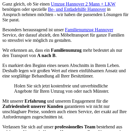
Ganz gleich, ob Sie einen
Umzug Hannover 2 Mann + LKW
benötigen oder spezielle
Be- und Entladehilfe Hannover
in
Anspruch nehmen möchten - wir haben die passenden Lösungen für
Sie parat.
Besonders herausragend ist unser
Familienumzug Hannover
Service, der darauf abzielt, den Möbeltransport für ganze Familien
so stressfrei wie möglich zu gestalten.
Wir erkennen an, dass ein
Familienumzug
mehr bedeutet als nur
den Transport von
A nach B
.
Es markiert den Beginn eines neuen Abschnitts in Ihrem Leben.
Deshalb legen wir großen Wert auf einen einfühlsamen Ansatz und
eine sorgfältige Behandlung all Ihrer Besitztümer.
Holen Sie sich jetzt kostenfreie und unverbindliche
Angebote für Ihren Umzug von oder nach Münster.
Mit unserer
Erfahrung
und unserem Engagement für die
Zufriedenheit unserer Kunden
garantieren wir nicht nur
unschlagbare Preise, sondern auch einen Service, der exakt auf Ihre
Anforderungen zugeschnitten ist.
Verlassen Sie sich auf unser
professionelles Team
bestehend aus