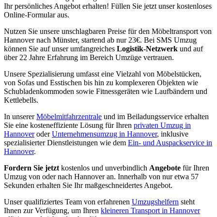
Ihr persönliches Angebot erhalten! Füllen Sie jetzt unser kostenloses
Online-Formular aus.
Nutzen Sie unsere unschlagbaren Preise für den Möbeltransport von
Hannover nach Münster, startend ab nur 23€. Bei SMS Umzug
können Sie auf unser umfangreiches
Logistik-Netzwerk
und auf
über 22 Jahre Erfahrung im Bereich Umzüge vertrauen.
Unsere Spezialisierung umfasst eine Vielzahl von Möbelstücken,
von Sofas und Esstischen bis hin zu komplexeren Objekten wie
Schubladenkommoden sowie Fitnessgeräten wie Laufbändern und
Kettlebells.
In unserer
Möbelmitfahrzentrale
und im Beiladungsservice erhalten
Sie eine kosteneffiziente Lösung für Ihren
privaten Umzug in
Hannover
oder
Unternehmensumzug in Hannover
, inklusive
spezialisierter Dienstleistungen wie dem
Ein- und Auspackservice in
Hannover
.
Fordern Sie jetzt
kostenlos und unverbindlich
Angebote
für Ihren
Umzug von oder nach Hannover an. Innerhalb von nur etwa 57
Sekunden erhalten Sie Ihr maßgeschneidertes Angebot.
Unser qualifiziertes Team von erfahrenen
Umzugshelfern
steht
Ihnen zur Verfügung, um Ihren
kleineren Transport in Hannover