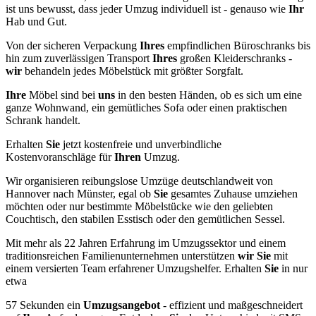
ist uns bewusst, dass jeder Umzug individuell ist - genauso wie
Ihr
Hab und Gut.
Von der sicheren Verpackung
Ihres
empfindlichen Büroschranks bis
hin zum zuverlässigen Transport
Ihres
großen Kleiderschranks -
wir
behandeln jedes Möbelstück mit größter Sorgfalt.
Ihre
Möbel sind bei
uns
in den besten Händen, ob es sich um eine
ganze Wohnwand, ein gemütliches Sofa oder einen praktischen
Schrank handelt.
Erhalten
Sie
jetzt kostenfreie und unverbindliche
Kostenvoranschläge für
Ihren
Umzug.
Wir organisieren reibungslose Umzüge deutschlandweit von
Hannover nach Münster, egal ob
Sie
gesamtes Zuhause umziehen
möchten oder nur bestimmte Möbelstücke wie den geliebten
Couchtisch, den stabilen Esstisch oder den gemütlichen Sessel.
Mit mehr als 22 Jahren Erfahrung im Umzugssektor und einem
traditionsreichen Familienunternehmen unterstützen
wir
Sie
mit
einem versierten Team erfahrener Umzugshelfer. Erhalten
Sie
in nur
etwa
57 Sekunden ein
Umzugsangebot
- effizient und maßgeschneidert