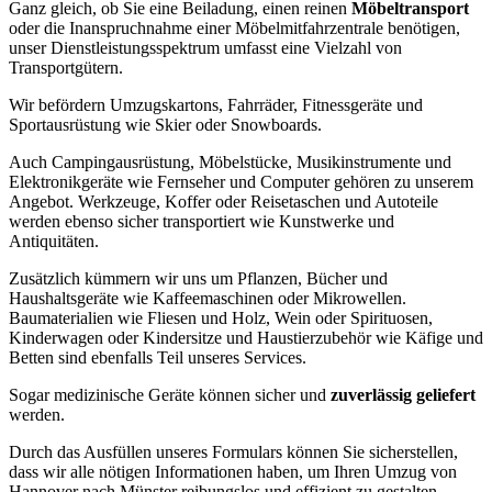
Ganz gleich, ob Sie eine Beiladung, einen reinen
Möbeltransport
oder die Inanspruchnahme einer Möbelmitfahrzentrale benötigen,
unser Dienstleistungsspektrum umfasst eine Vielzahl von
Transportgütern.
Wir befördern Umzugskartons, Fahrräder, Fitnessgeräte und
Sportausrüstung wie Skier oder Snowboards.
Auch Campingausrüstung, Möbelstücke, Musikinstrumente und
Elektronikgeräte wie Fernseher und Computer gehören zu unserem
Angebot. Werkzeuge, Koffer oder Reisetaschen und Autoteile
werden ebenso sicher transportiert wie Kunstwerke und
Antiquitäten.
Zusätzlich kümmern wir uns um Pflanzen, Bücher und
Haushaltsgeräte wie Kaffeemaschinen oder Mikrowellen.
Baumaterialien wie Fliesen und Holz, Wein oder Spirituosen,
Kinderwagen oder Kindersitze und Haustierzubehör wie Käfige und
Betten sind ebenfalls Teil unseres Services.
Sogar medizinische Geräte können sicher und
zuverlässig geliefert
werden.
Durch das Ausfüllen unseres Formulars können Sie sicherstellen,
dass wir alle nötigen Informationen haben, um Ihren Umzug von
Hannover nach Münster reibungslos und effizient zu gestalten.