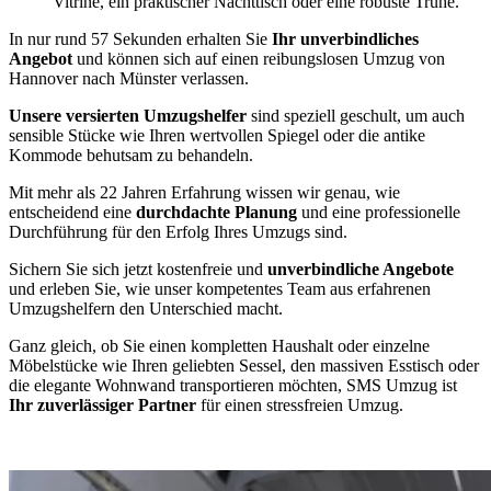
Vitrine, ein praktischer Nachttisch oder eine robuste Truhe.
In nur rund 57 Sekunden erhalten Sie
Ihr unverbindliches
Angebot
und können sich auf einen reibungslosen Umzug von
Hannover nach Münster verlassen.
Unsere versierten Umzugshelfer
sind speziell geschult, um auch
sensible Stücke wie Ihren wertvollen Spiegel oder die antike
Kommode behutsam zu behandeln.
Mit mehr als 22 Jahren Erfahrung wissen wir genau, wie
entscheidend eine
durchdachte Planung
und eine professionelle
Durchführung für den Erfolg Ihres Umzugs sind.
Sichern Sie sich jetzt kostenfreie und
unverbindliche Angebote
und erleben Sie, wie unser kompetentes Team aus erfahrenen
Umzugshelfern den Unterschied macht.
Ganz gleich, ob Sie einen kompletten Haushalt oder einzelne
Möbelstücke wie Ihren geliebten Sessel, den massiven Esstisch oder
die elegante Wohnwand transportieren möchten, SMS Umzug ist
Ihr zuverlässiger Partner
für einen stressfreien Umzug.