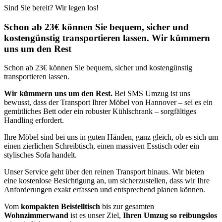
Sind Sie bereit? Wir legen los!
Schon ab 23€ können Sie bequem, sicher und
kostengünstig transportieren lassen. Wir kümmern
uns um den Rest
Schon ab 23€ können Sie bequem, sicher und kostengünstig
transportieren lassen.
Wir kümmern uns um den Rest.
Bei SMS Umzug ist uns
bewusst, dass der Transport Ihrer Möbel von Hannover – sei es ein
gemütliches Bett oder ein robuster Kühlschrank – sorgfältiges
Handling erfordert.
Ihre Möbel sind bei uns in guten Händen, ganz gleich, ob es sich um
einen zierlichen Schreibtisch, einen massiven Esstisch oder ein
stylisches Sofa handelt.
Unser Service geht über den reinen Transport hinaus. Wir bieten
eine kostenlose Besichtigung an, um sicherzustellen, dass wir Ihre
Anforderungen exakt erfassen und entsprechend planen können.
Vom
kompakten Beistelltisch
bis zur gesamten
Wohnzimmerwand
ist es unser Ziel,
Ihren Umzug so reibungslos