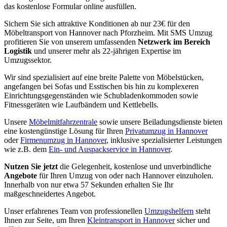
das kostenlose Formular online ausfüllen.
Sichern Sie sich attraktive Konditionen ab nur 23€ für den
Möbeltransport von Hannover nach Pforzheim. Mit SMS Umzug
profitieren Sie von unserem umfassenden
Netzwerk im Bereich
Logistik
und unserer mehr als 22-jährigen Expertise im
Umzugssektor.
Wir sind spezialisiert auf eine breite Palette von Möbelstücken,
angefangen bei Sofas und Esstischen bis hin zu komplexeren
Einrichtungsgegenständen wie Schubladenkommoden sowie
Fitnessgeräten wie Laufbändern und Kettlebells.
Unsere
Möbelmitfahrzentrale
sowie unsere Beiladungsdienste bieten
eine kostengünstige Lösung für Ihren
Privatumzug in Hannover
oder
Firmenumzug in Hannover
, inklusive spezialisierter Leistungen
wie z.B. dem
Ein- und Auspackservice in Hannover
.
Nutzen Sie jetzt
die Gelegenheit, kostenlose und unverbindliche
Angebote
für Ihren Umzug von oder nach Hannover einzuholen.
Innerhalb von nur etwa 57 Sekunden erhalten Sie Ihr
maßgeschneidertes Angebot.
Unser erfahrenes Team von professionellen
Umzugshelfern
steht
Ihnen zur Seite, um Ihren
Kleintransport in Hannover
sicher und