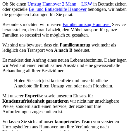
Ob Sie einen
Umzug Hannover 2 Mann + LKW
in Betracht ziehen
oder spezielle
Be- und Entladehilfe Hannover
benötigen, wir haben
die geeigneten Lösungen für Sie parat.
Besonders möchten wir unseren
Familienumzug Hannover
Service
herausstellen, der darauf abzielt, den Möbeltransport für ganze
Familien so stressfrei wie möglich zu gestalten.
Wir sind uns bewusst, dass ein
Familienumzug
weit mehr als
lediglich den Transport von
A nach B
bedeutet.
Es markiert den Anfang eines neuen Lebensabschnitts. Daher legen
wir Wert auf einen einfühlsamen Ansatz und eine gewissenhafte
Behandlung all Ihrer Besitztümer.
Holen Sie sich jetzt kostenfreie und unverbindliche
Angebote für Ihren Umzug von oder nach Pforzheim.
Mit unserer
Expertise
sowie unserem Einsatz für
Kundenzufriedenheit garantieren
wir nicht nur unschlagbare
Preise, sondern auch einen Service, der exakt auf Ihre
Anforderungen zugeschnitten ist.
Verlassen Sie sich auf unser
kompetentes Team
von versierten
Umzugshelfern aus Hannover, um Ihre Veränderung nach