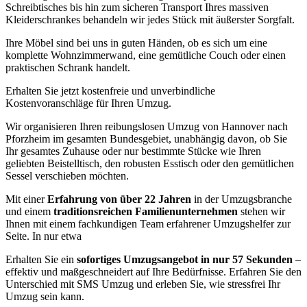
Schreibtisches bis hin zum sicheren Transport Ihres massiven
Kleiderschrankes behandeln wir jedes Stück mit äußerster Sorgfalt.
Ihre Möbel sind bei uns in guten Händen, ob es sich um eine
komplette Wohnzimmerwand, eine gemütliche Couch oder einen
praktischen Schrank handelt.
Erhalten Sie jetzt kostenfreie und unverbindliche
Kostenvoranschläge für Ihren Umzug.
Wir organisieren Ihren reibungslosen Umzug von Hannover nach
Pforzheim im gesamten Bundesgebiet, unabhängig davon, ob Sie
Ihr gesamtes Zuhause oder nur bestimmte Stücke wie Ihren
geliebten Beistelltisch, den robusten Esstisch oder den gemütlichen
Sessel verschieben möchten.
Mit einer
Erfahrung von über 22 Jahren
in der Umzugsbranche
und einem
traditionsreichen Familienunternehmen
stehen wir
Ihnen mit einem fachkundigen Team erfahrener Umzugshelfer zur
Seite. In nur etwa
Erhalten Sie ein
sofortiges Umzugsangebot in nur 57 Sekunden
–
effektiv und maßgeschneidert auf Ihre Bedürfnisse. Erfahren Sie den
Unterschied mit SMS Umzug und erleben Sie, wie stressfrei Ihr
Umzug sein kann.