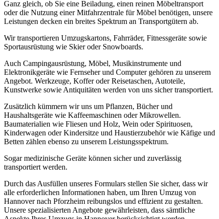
Ganz gleich, ob Sie eine Beiladung, einen reinen Möbeltransport
oder die Nutzung einer Mitfahrzentrale für Möbel benötigen, unsere
Leistungen decken ein breites Spektrum an Transportgütern ab.
Wir transportieren Umzugskartons, Fahrräder, Fitnessgeräte sowie
Sportausrüstung wie Skier oder Snowboards.
Auch Campingausrüstung, Möbel, Musikinstrumente und
Elektronikgeräte wie Fernseher und Computer gehören zu unserem
Angebot. Werkzeuge, Koffer oder Reisetaschen, Autoteile,
Kunstwerke sowie Antiquitäten werden von uns sicher transportiert.
Zusätzlich kümmern wir uns um Pflanzen, Bücher und
Haushaltsgeräte wie Kaffeemaschinen oder Mikrowellen.
Baumaterialien wie Fliesen und Holz, Wein oder Spirituosen,
Kinderwagen oder Kindersitze und Haustierzubehör wie Käfige und
Betten zählen ebenso zu unserem Leistungsspektrum.
Sogar medizinische Geräte können sicher und zuverlässig
transportiert werden.
Durch das Ausfüllen unseres Formulars stellen Sie sicher, dass wir
alle erforderlichen Informationen haben, um Ihren Umzug von
Hannover nach Pforzheim reibungslos und effizient zu gestalten.
Unsere spezialisierten Angebote gewährleisten, dass sämtliche
Aspekte Ihres Umzugs in Hannover berücksichtigt werden,