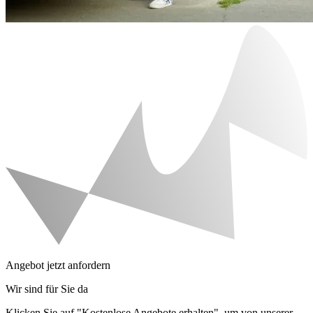
Angebot jetzt anfordern
Wir sind für Sie da
Klicken Sie auf "Kostenlose Angebote erhalten", um von unserer