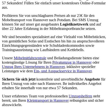
57 Sekunden! Füllen Sie einfach unser kostenloses Online-Formular
aus.
Profitieren Sie von unschlagbaren Preisen ab nur 23€ für den
Mobeltransport von Hannover nach Potsdam. Bei SMS Umzug
können Sie auf unser gut ausgebautes
Logistiknetzwerk
und auf
über 22 Jahre Erfahrung in der Möbeltransportbranche setzen.
Wir sind besonders spezialisiert auf eine Vielzahl von Möbelstücken,
von gemütlichen Sofas und Esstischen bis hin zu anspruchsvolleren
Einrichtungsgegenständen wie Schubladenkommoden sowie
Trainingsausrüstung wie Laufbändern und Kettlebells.
Unsere
Möbelmitfahrzentrale
und Beiladungsdienste bieten eine
kostengünstige Lösung für Ihren
Privatumzug in Hannover
oder
Umzug Ihres Unternehmens in Hannover
, inklusive spezieller
Leistungen wie dem
Ein- und Auspackservice in Hannover
.
Sichern Sie sich jetzt
kostenfreie und unverbindliche
Angebote
für
Ihren Umzug von oder nach Hannover. Ihr individuelles Angebot
erhalten Sie innerhalb von nur etwa 57 Sekunden.
Unser erfahrenes Team von professionellen
Umzugshelfern
steht
bereit, um Ihren
Kleintransport in Hannover
reibungslos und sicher
abzuwickeln.