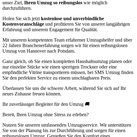
unser Ziel,
Ihren Umzug so reibungslos
wie möglich
durchzuführen.
Holen Sie sich jetzt
kostenlose und unverbindliche
Kostenvoranschläge
und profitieren Sie von unserer langjährigen
Erfahrung und unserem Engagement für Qualität.
Mit unserem kompetenten Team erfahrener Umzugshelfer und über
22 Jahren Branchenerfahrung sorgen wir für einen reibungslosen
Umzug von Hannover nach Potsdam.
Ganz gleich, ob Sie einen kompletten Haushaltsumzug planen oder
nur einzelne Stücke wie einen sperrigen Trockner oder eine
empfindliche Vitrine transportieren müssen, bei SMS Umzug finden
Sie den perfekten Service zu einem unschlagbaren Preis.
Überlassen Sie uns die schwere Arbeit, während Sie sich auf Ihr
neues Zuhause freuen können.
Ihr zuverlässiger Begleiter für den Umzug 🚚
Bereit, Ihren Umzug ohne Stress zu erleben?
Nutzen Sie unseren umfassenden Umzugsservice. Wir unterstützen
Sie von der Planung bis zur Durchführung und sorgen für einen
reibungslosen Umzug. Genießen Sie den Komfort eines