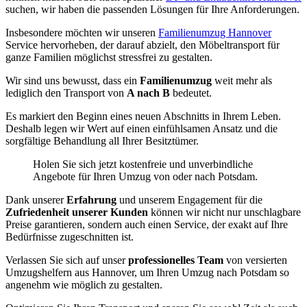
suchen, wir haben die passenden Lösungen für Ihre Anforderungen.
Insbesondere möchten wir unseren
Familienumzug Hannover
Service hervorheben, der darauf abzielt, den Möbeltransport für
ganze Familien möglichst stressfrei zu gestalten.
Wir sind uns bewusst, dass ein
Familienumzug
weit mehr als
lediglich den Transport von
A nach B
bedeutet.
Es markiert den Beginn eines neuen Abschnitts in Ihrem Leben.
Deshalb legen wir Wert auf einen einfühlsamen Ansatz und die
sorgfältige Behandlung all Ihrer Besitztümer.
Holen Sie sich jetzt kostenfreie und unverbindliche
Angebote für Ihren Umzug von oder nach Potsdam.
Dank unserer
Erfahrung
und unserem Engagement für die
Zufriedenheit unserer Kunden
können wir nicht nur unschlagbare
Preise garantieren, sondern auch einen Service, der exakt auf Ihre
Bedürfnisse zugeschnitten ist.
Verlassen Sie sich auf unser
professionelles Team
von versierten
Umzugshelfern aus Hannover, um Ihren Umzug nach Potsdam so
angenehm wie möglich zu gestalten.