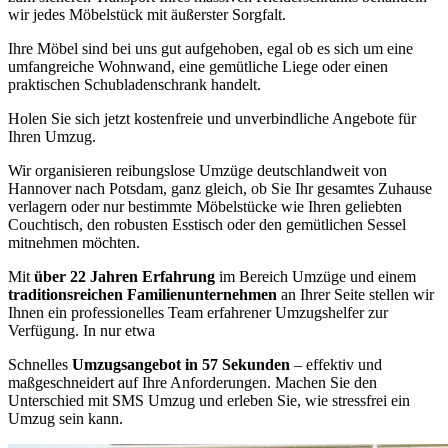
wir jedes Möbelstück mit äußerster Sorgfalt.
Ihre Möbel sind bei uns gut aufgehoben, egal ob es sich um eine
umfangreiche Wohnwand, eine gemütliche Liege oder einen
praktischen Schubladenschrank handelt.
Holen Sie sich jetzt kostenfreie und unverbindliche Angebote für
Ihren Umzug.
Wir organisieren reibungslose Umzüge deutschlandweit von
Hannover nach Potsdam, ganz gleich, ob Sie Ihr gesamtes Zuhause
verlagern oder nur bestimmte Möbelstücke wie Ihren geliebten
Couchtisch, den robusten Esstisch oder den gemütlichen Sessel
mitnehmen möchten.
Mit
über 22 Jahren Erfahrung
im Bereich Umzüge und einem
traditionsreichen Familienunternehmen
an Ihrer Seite stellen wir
Ihnen ein professionelles Team erfahrener Umzugshelfer zur
Verfügung. In nur etwa
Schnelles
Umzugsangebot in 57 Sekunden
– effektiv und
maßgeschneidert auf Ihre Anforderungen. Machen Sie den
Unterschied mit SMS Umzug und erleben Sie, wie stressfrei ein
Umzug sein kann.