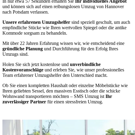
In nur etwa 57 Sekunden erhalten Sie
Ihr individuelles Angebot
und können sich auf einen reibungslosen Umzug von Hannover
nach Potsdam verlassen.
Unsere erfahrenen Umzugshelfer
sind speziell geschult, um auch
empfindliche Stücke wie Ihren wertvollen Spiegel oder die antike
Kommode sorgsam zu behandeln.
Mit über 22 Jahren Erfahrung wissen wir, wie entscheidend eine
gründliche Planung
und Durchführung für den Erfolg Ihres
Umzugs sind.
Holen Sie sich jetzt kostenlose und
unverbindliche
Kostenvoranschläge
und erleben Sie, wie unser professionelles
Team erfahrener Umzugshelfer den Unterschied macht.
Ob Sie einen kompletten Haushalt oder einzelne Möbelstücke wie
Ihren geliebten Sessel, den massiven Esstisch oder die schicke
Wohnwand transportieren möchten – SMS Umzug ist
Ihr
zuverlässiger Partner
für einen stressfreien Umzug.