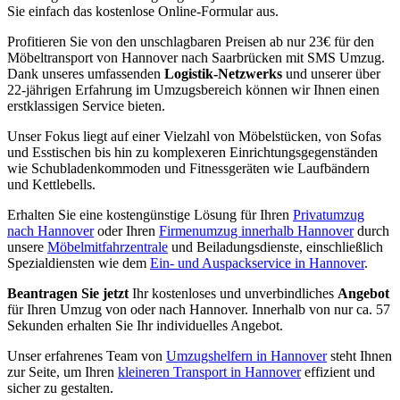
Sie einfach das kostenlose Online-Formular aus.
Profitieren Sie von den unschlagbaren Preisen ab nur 23€ für den
Möbeltransport von Hannover nach Saarbrücken mit SMS Umzug.
Dank unseres umfassenden
Logistik-Netzwerks
und unserer über
22-jährigen Erfahrung im Umzugsbereich können wir Ihnen einen
erstklassigen Service bieten.
Unser Fokus liegt auf einer Vielzahl von Möbelstücken, von Sofas
und Esstischen bis hin zu komplexeren Einrichtungsgegenständen
wie Schubladenkommoden und Fitnessgeräten wie Laufbändern
und Kettlebells.
Erhalten Sie eine kostengünstige Lösung für Ihren
Privatumzug
nach Hannover
oder Ihren
Firmenumzug innerhalb Hannover
durch
unsere
Möbelmitfahrzentrale
und Beiladungsdienste, einschließlich
Spezialdiensten wie dem
Ein- und Auspackservice in Hannover
.
Beantragen Sie jetzt
Ihr kostenloses und unverbindliches
Angebot
für Ihren Umzug von oder nach Hannover. Innerhalb von nur ca. 57
Sekunden erhalten Sie Ihr individuelles Angebot.
Unser erfahrenes Team von
Umzugshelfern in Hannover
steht Ihnen
zur Seite, um Ihren
kleineren Transport in Hannover
effizient und
sicher zu gestalten.