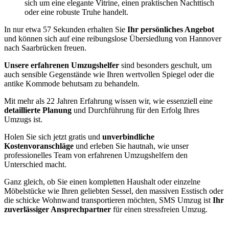
sich um eine elegante Vitrine, einen praktischen Nachttisch
oder eine robuste Truhe handelt.
In nur etwa 57 Sekunden erhalten Sie
Ihr persönliches Angebot
und können sich auf eine reibungslose Übersiedlung von Hannover
nach Saarbrücken freuen.
Unsere erfahrenen Umzugshelfer
sind besonders geschult, um
auch sensible Gegenstände wie Ihren wertvollen Spiegel oder die
antike Kommode behutsam zu behandeln.
Mit mehr als 22 Jahren Erfahrung wissen wir, wie essenziell eine
detaillierte Planung
und Durchführung für den Erfolg Ihres
Umzugs ist.
Holen Sie sich jetzt gratis und
unverbindliche
Kostenvoranschläge
und erleben Sie hautnah, wie unser
professionelles Team von erfahrenen Umzugshelfern den
Unterschied macht.
Ganz gleich, ob Sie einen kompletten Haushalt oder einzelne
Möbelstücke wie Ihren geliebten Sessel, den massiven Esstisch oder
die schicke Wohnwand transportieren möchten, SMS Umzug ist
Ihr
zuverlässiger Ansprechpartner
für einen stressfreien Umzug.