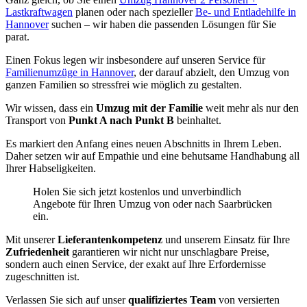
Lastkraftwagen
planen oder nach spezieller
Be- und Entladehilfe in
Hannover
suchen – wir haben die passenden Lösungen für Sie
parat.
Einen Fokus legen wir insbesondere auf unseren Service für
Familienumzüge in Hannover
, der darauf abzielt, den Umzug von
ganzen Familien so stressfrei wie möglich zu gestalten.
Wir wissen, dass ein
Umzug mit der Familie
weit mehr als nur den
Transport von
Punkt A nach Punkt B
beinhaltet.
Es markiert den Anfang eines neuen Abschnitts in Ihrem Leben.
Daher setzen wir auf Empathie und eine behutsame Handhabung all
Ihrer Habseligkeiten.
Holen Sie sich jetzt kostenlos und unverbindlich
Angebote für Ihren Umzug von oder nach Saarbrücken
ein.
Mit unserer
Lieferantenkompetenz
und unserem Einsatz für Ihre
Zufriedenheit
garantieren wir nicht nur unschlagbare Preise,
sondern auch einen Service, der exakt auf Ihre Erfordernisse
zugeschnitten ist.
Verlassen Sie sich auf unser
qualifiziertes Team
von versierten