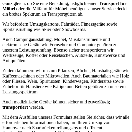
Ganz gleich, ob Sie eine Beiladung, lediglich einen
Transport für
Möbel
oder die Mitfahrt für Möbel benötigen - unser Service deckt
ein breites Spektrum an Transportgütern ab.
Wir befördern Umzugskartons, Fahrräder, Fitnessgeräte sowie
Sportausrüstung wie Skier oder Snowboards.
Auch Campingausstattung, Möbel, Musikinstrumente und
elektronische Geräte wie Fernseher und Computer gehören zu
unserem Leistungsumfang. Ebenso sicher transportieren wir
Werkzeuge, Koffer oder Reisetaschen, Autoteile, Kunstwerke und
Antiquitäten.
Zudem kümmern wir uns um Pflanzen, Bücher, Haushaltsgeräte wie
Kaffeemaschinen oder Mikrowellen. Auch Baumaterialien wie Holz
oder Fliesen, Wein, Spirituosen, Kinderwagen, Kindersitze sowie
Zubehör für Haustiere wie Käfige und Betten gehören zu unserem
Leistungsspektrum.
Auch medizinische Geräte können sicher und
zuverlässig
transportiert
werden.
Mit dem Ausfüllen unseres Formulars stellen Sie sicher, dass wir alle
erforderlichen Informationen haben, um Ihren Umzug von
Hannover nach Saarbrücken reibungslos und effizient