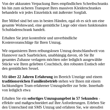
Von der akkuraten Verpackung Ihres empfindlichen Schreibschranks
bis hin zum sicheren Transport Ihres massiven Kleiderschrankes
behandeln wir jedes Einzelstück mit äußerster Sorgfalt.
Ihre Möbel sind bei uns in besten Händen, egal ob es sich um eine
gesamte Wohnwand, eine gemütliche Liege oder einen funktionalen
Schubladenschrank handelt.
Erhalten Sie jetzt kostenfreie und unverbindliche
Kostenvoranschläge für Ihren Umzug.
Wir organisieren Ihren reibungslosen Umzug deutschlandweit von
Hannover nach Saarbrücken, unabhängig davon, ob Sie Ihr
gesamtes Zuhause verlagern möchten oder lediglich ausgewählte
Stücke wie Ihren geliebten Couchtisch, den robusten Esstisch oder
den gemütlichen Sessel.
Mit
über 22 Jahren Erfahrung
im Bereich Umzüge und einem
traditionsreichen Familienbetrieb
stehen wir Ihnen mit einem
fachkundigen Team erfahrener Umzugshelfer zur Seite. Innerhalb
von lediglich etwa
Erhalten Sie ein
sofortiges Umzugsangebot in 57 Sekunden
-
effektiv und maßgeschneidert auf Ihre Anforderungen. Erleben Sie
den Unterschied mit SMS Umzug und erfahren Sie, wie stressfrei