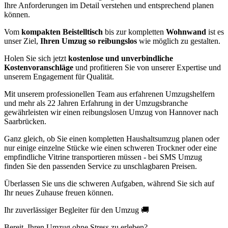
Ihre Anforderungen im Detail verstehen und entsprechend planen
können.
Vom
kompakten Beistelltisch
bis zur kompletten
Wohnwand
ist es
unser Ziel,
Ihren Umzug so reibungslos
wie möglich zu gestalten.
Holen Sie sich jetzt
kostenlose und unverbindliche
Kostenvoranschläge
und profitieren Sie von unserer Expertise und
unserem Engagement für Qualität.
Mit unserem professionellen Team aus erfahrenen Umzugshelfern
und mehr als 22 Jahren Erfahrung in der Umzugsbranche
gewährleisten wir einen reibungslosen Umzug von Hannover nach
Saarbrücken.
Ganz gleich, ob Sie einen kompletten Haushaltsumzug planen oder
nur einige einzelne Stücke wie einen schweren Trockner oder eine
empfindliche Vitrine transportieren müssen - bei SMS Umzug
finden Sie den passenden Service zu unschlagbaren Preisen.
Überlassen Sie uns die schweren Aufgaben, während Sie sich auf
Ihr neues Zuhause freuen können.
Ihr zuverlässiger Begleiter für den Umzug 🚚
Bereit, Ihren Umzug ohne Stress zu erleben?